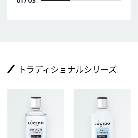
01
/
03
トラディショナルシリーズ