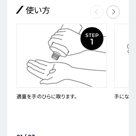
使い方
適量を手のひらに取ります。
手になじ