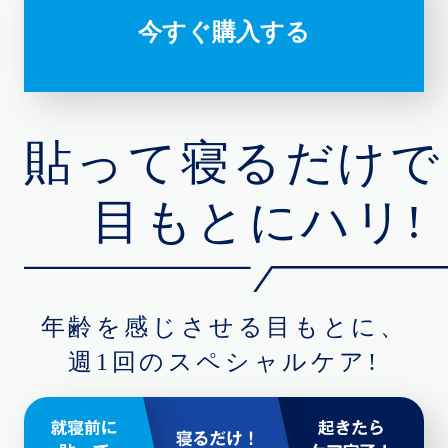
今すぐ購入する
貼って寝るだけで
目もとにハリ!
年齢を感じさせる目もとに、
週1回のスペシャルケア!