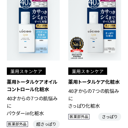
薬用スキンケア
薬用スキンケア
薬用トータルケアオイル
薬用トータルケア化粧水
コントロール化粧水
40才からの７つの肌悩み
40才からの７つの肌悩み
に
に
さっぱり化粧水
パウダーin化粧水
さっぱり
医薬部外品
超さっぱり
医薬部外品