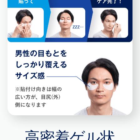
高密着ゲル状