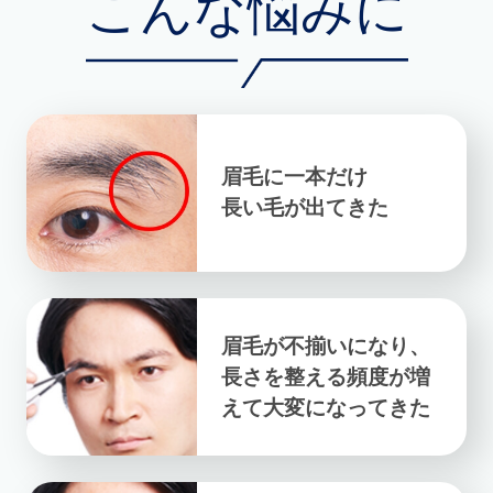
こんな悩みに
眉毛に一本だけ
長い毛が出てきた
眉毛が不揃いになり、
長さを整える頻度が
増
えて大変になってきた