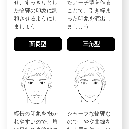
せ、すっきりとし
たアーチ型を作る
た輪郭の印象に調
ことで、引き締ま
和させるようにし
った印象を演出し
ましょう
ましょう
面長型
三角型
縦長の印象を抱か
シャープな輪郭な
れやすいので、眉
ので、やや曲線を