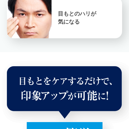
目もとのハリが
気になる