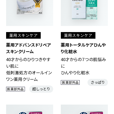
薬用スキンケア
薬用スキンケア
薬用アドバンスドリペア
薬用トータルケアひんや
スキンクリーム
り化粧水
40才からのひりつきやす
40才からの７つの肌悩み
い肌に
に
低刺激処方のオールイン
ひんやり化粧水
ワン薬用クリーム
さっぱり
医薬部外品
超しっとり
医薬部外品