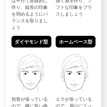
は平行で直線的に
描く眉を作り、ソ
作り、縦長の印象
フトな印象をプラ
を弱めるようにバ
スしましょう
ランスを取りまし
ょう
ダイヤモンド型
ホームベース型
頬骨が張っている
エラが張っている
ので、横に長い曲
ので、眉山にエッ