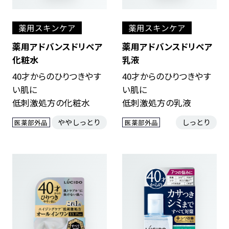
薬用スキンケア
薬用スキンケア
薬用アドバンスドリペア
薬用アドバンスドリペア
化粧水
乳液
40才からのひりつきやす
40才からのひりつきやす
い肌に
い肌に
低刺激処方の化粧水
低刺激処方の乳液
ややしっとり
しっとり
医薬部外品
医薬部外品