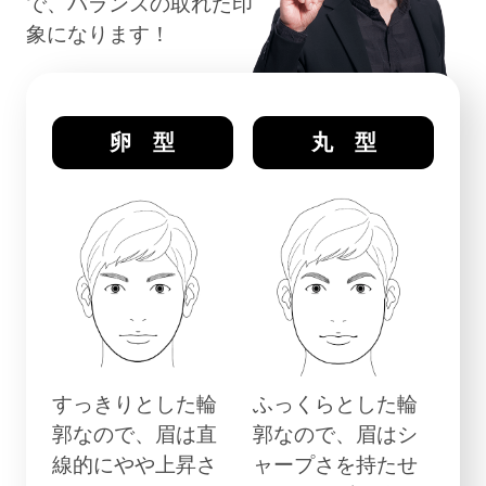
で、
バランスの取れた印
象になります！
卵 型
丸 型
すっきりとした輪
ふっくらとした輪
郭なので、眉は直
郭なので、眉はシ
線的にやや上昇さ
ャープさを持たせ