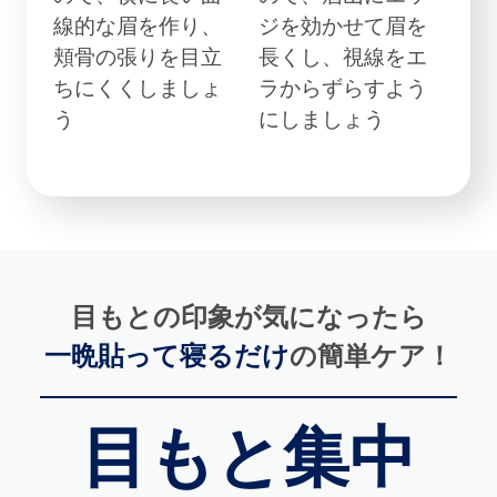
線的な眉を作り、
ジを効かせて眉を
頬骨の張りを目立
長くし、視線をエ
ちにくくしましょ
ラからずらすよう
う
にしましょう
目もとの印象が気になったら
一晩貼って寝るだけ
の簡単ケア！
目もと集中