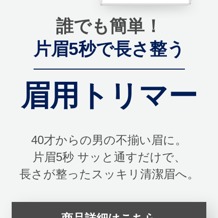
誰でも簡単！
片眉5秒で長さ整う
眉用トリマー
40才からの男の不揃い眉に。
片眉5秒 サッと通すだけで、
長さが整ったスッキリ清潔眉へ。