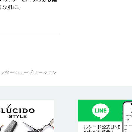
的な肌に。
アフターシェーブローション