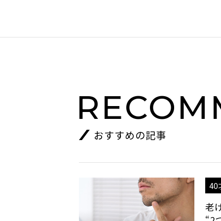
RECOM
おすすめの記事
4
老
“