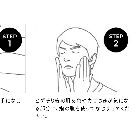
に手になじ
ヒゲそり後の肌あれやカサつきが気にな
る部分に、指の腹を使ってなじませてくだ
さい。