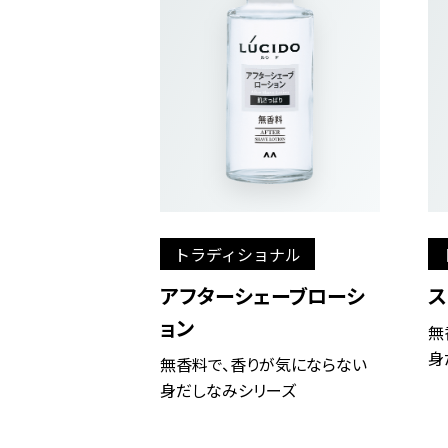
トラディショナル
アフターシェーブローシ
ス
ョン
無
身
無香料で、香りが気にならない
身だしなみシリーズ