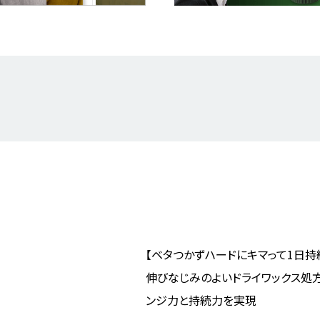
【ベタつかずハードにキマって1日持
伸びなじみのよいドライワックス処
ンジ力と持続力を実現