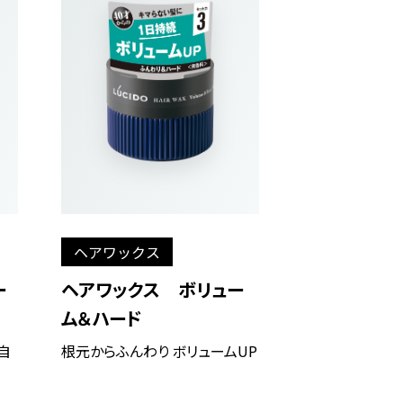
ヘアワックス
ー
ヘアワックス ボリュー
ム＆ハード
自
根元からふんわり ボリュームUP