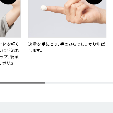
全体を軽く
適量を手にとり、手のひらでしっかり伸ば
うに毛流れ
します。
ップ、後頭
てボリュー