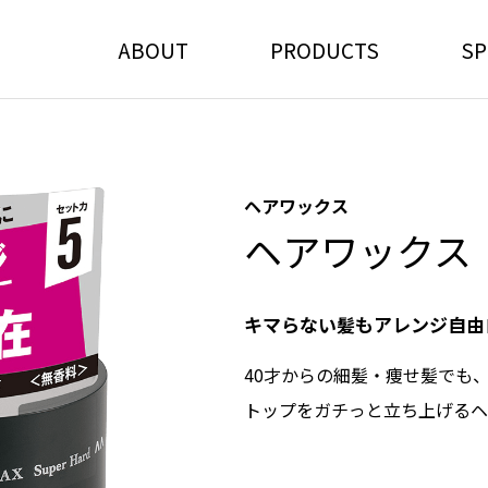
ABOUT
PRODUCTS
SP
ヘアワックス
ヘアワックス
キマらない髪もアレンジ自由
40才からの細髪・痩せ髪でも
トップをガチっと立ち上げるヘ