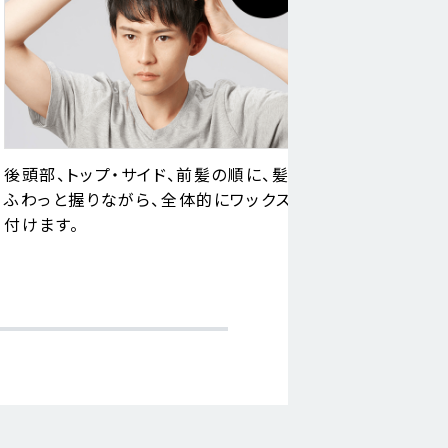
後頭部、トップ・サイド、前髪の順に、髪を
モヒカンゾー
ふわっと握りながら、全体的にワックスを
トップの毛束
付けます。