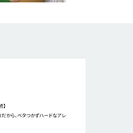
続】
方だから、ベタつかずハードなアレ