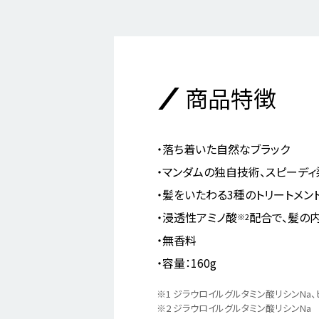
商品特徴
落ち着いた自然なブラック
マンダムの独自技術、スピーディ
髪をいたわる3種のトリートメン
浸透性アミノ酸
配合で、髪の
※2
無香料
容量：160g
※1
ジラウロイルグルタミン酸リシンNa、
※2
ジラウロイルグルタミン酸リシンNa