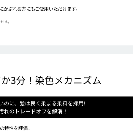
にかぶれる方にもご使用いただけます。
せん。
か3分！染色メカニズム
いのに、髪は良く染まる染料を採用!
汚れのトレードオフを解消！
の特性を評価。