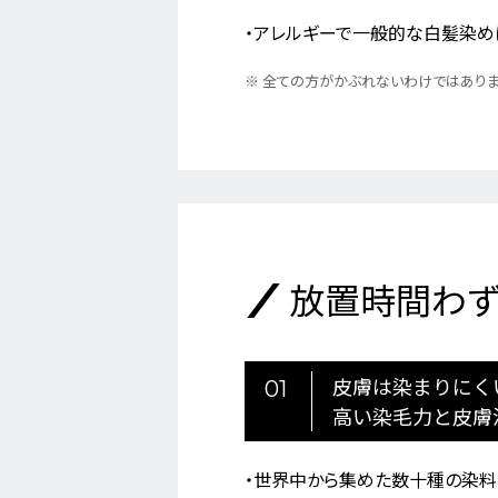
アレルギーで一般的な白髪染め
※
全ての方がかぶれないわけではありま
放置時間わず
皮膚は染まりにく
01
高い染毛力と皮膚
世界中から集めた数十種の染料