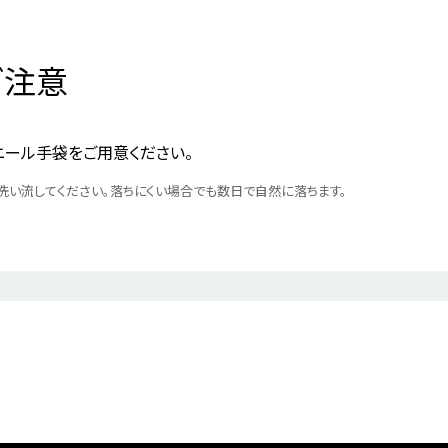
ご注意
ール手袋をご用意ください。
洗い流してください。落ちにくい場合でも数日で自然に落ちます。