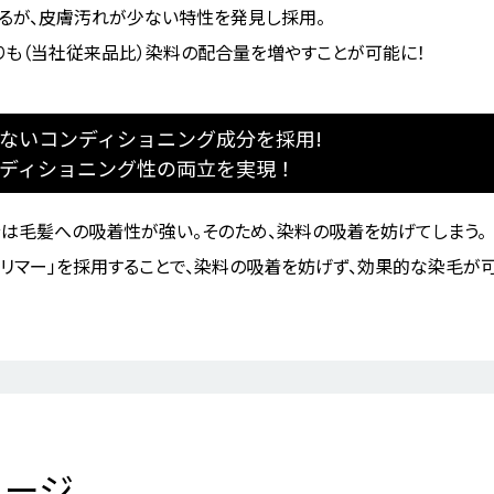
めるが、皮膚汚れが少ない特性を発見し採用。
りも（当社従来品比）染料の配合量を増やすことが可能に！
ないコンディショニング成分を採用!
ディショニング性の両立を実現！
分は毛髪への吸着性が強い。そのため、染料の吸着を妨げてしまう。
ポリマー｣を採用することで、染料の吸着を妨げず、効果的な染毛が
メージ